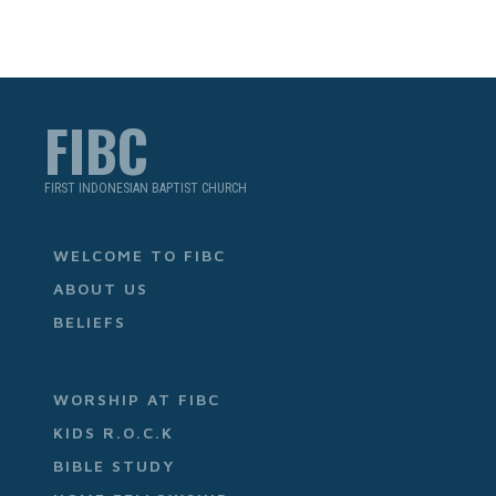
FIBC
FIRST INDONESIAN BAPTIST CHURCH
WELCOME TO FIBC
ABOUT US
BELIEFS
WORSHIP AT FIBC
KIDS R.O.C.K
BIBLE STUDY