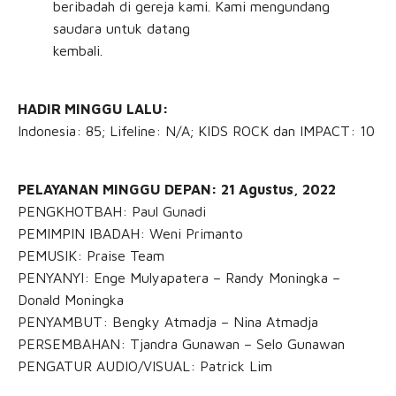
beribadah di gereja kami. Kami mengundang
saudara untuk datang
kembali.
HADIR MINGGU LALU:
Indonesia: 85; Lifeline: N/A; KIDS ROCK dan IMPACT: 10
PELAYANAN MINGGU DEPAN: 21 Agustus, 2022
PENGKHOTBAH: Paul Gunadi
PEMIMPIN IBADAH: Weni Primanto
PEMUSIK: Praise Team
PENYANYI: Enge Mulyapatera – Randy Moningka –
Donald Moningka
PENYAMBUT: Bengky Atmadja – Nina Atmadja
PERSEMBAHAN: Tjandra Gunawan – Selo Gunawan
PENGATUR AUDIO/VISUAL: Patrick Lim