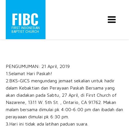
FIBC
FIRST INDONESIAN
BAPTIST CHURCH
PENGUMUMAN: 21 April, 2019
1.Selamat Hari Paskah!
2.BKS-GICS mengundang jemaat sekalian untuk hadir
dalam Kebaktian dan Perayaan Paskah Bersama yang
akan diadakan pada Sabtu, 27 April, di First Church of
Nazarene, 1311 W. 5th St. , Ontario, CA 91762. Makan
malam bersama dimulai pk 4:00-6:00 pm dan ibadah dan
perayaaan dimulai pk 6:30 pm.
3.Hari ini tidak ada latihan paduan suara.